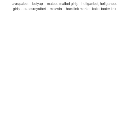
avrupabet
betyap
matbet, matbet giriş
holiganbet, holiganbet
·
·
·
giriş
cratosroyalbet
maxwin
hacklink market, kalıcı footer link
·
·
·